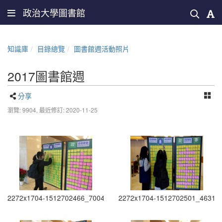
政治大學圖書館
知識庫
目錄總覽
圖書館週活動照片
2017圖書館週
分享
瀏覽: 9904,
最近修訂: 2020-11-25
2272x1704-1512702466_7004
2272x1704-1512702501_4631