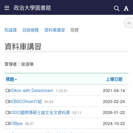
政治大學圖書館
知識庫
目錄總覽
資料庫講習
媒體
資料庫講習
管理者：
徐淑琳
標題
上傳日期
Eikon with Datastream
2021-04-14
1:22:01
EBSCOhost介紹
2023-02-24
50:24
DDC國際博碩士論文全文資料庫
2026-01-22
02:11
DBpia
2024-10-22
48:21