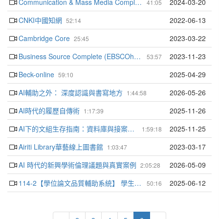
Communication & Mass Media Complete
2024-03-20
41:05
CNKI中國知網
2022-06-13
52:14
Cambridge Core
2023-03-22
25:45
Business Source Complete (EBSCOhost)
2023-11-23
53:57
Beck-online
2025-04-29
59:10
AI輔助之外： 深度認識與書寫地方
2026-05-26
1:44:58
AI時代的履歷自傳術
2025-11-26
1:17:39
AI下的文組生存指南：資料庫與接案、投稿之運用
2025-11-25
1:59:18
Airiti Library華藝線上圖書館
2023-03-17
1:03:47
AI 時代的新興學術倫理議題與真實案例
2026-05-09
2:05:28
114-2【學位論文品質輔助系統】 學生端教育訓練
2025-06-12
50:16