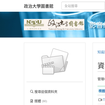
政治大學圖書館
影音
知識
資
管理
標題
搜尋這個資料夾
媒體
(90)