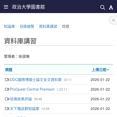
政治大學圖書館
知識庫
目錄總覽
資料庫講習
媒體
資料庫講習
管理者：
徐淑琳
標題
上傳日期
DDC國際博碩士論文全文資料庫
2026-01-22
02:11
ProQuest Central Premium
2026-01-22
1:23:11
哈佛商業評論
2026-01-22
09:48
天下雜誌群知識庫
2026-01-22
13:59