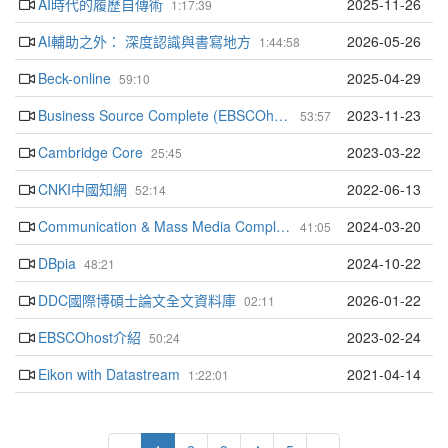
AI時代的履歷自傳術
2025-11-26
1:17:39
AI輔助之外： 深度認識與書寫地方
2026-05-26
1:44:58
Beck-online
2025-04-29
59:10
Business Source Complete (EBSCOhost)
2023-11-23
53:57
Cambridge Core
2023-03-22
25:45
CNKI中國知網
2022-06-13
52:14
Communication & Mass Media Complete
2024-03-20
41:05
DBpia
2024-10-22
48:21
DDC國際博碩士論文全文資料庫
2026-01-22
02:11
EBSCOhost介紹
2023-02-24
50:24
Eikon with Datastream
2021-04-14
1:22:01