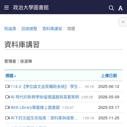
政治大學圖書館
知識庫
目錄總覽
資料庫講習
媒體
資料庫講習
管理者：
徐淑琳
標題
上傳日期
114-2【學位論文品質輔助系統】 學生端教育訓練
2025-06-12
50:16
AI 時代的新興學術倫理議題與真實案例
2026-05-09
2:05:28
Airiti Library華藝線上圖書館
2023-03-17
1:03:47
AI下的文組生存指南：資料庫與接案、投稿之運用
2025-11-25
1:59:18