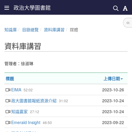
政治大學圖書館
知識庫
目錄總覽
資料庫講習
媒體
資料庫講習
管理者：
徐淑琳
標題
上傳日期
EIMA
2023-10-26
52:02
政大圖書館報紙資源介紹
2023-10-24
31:02
知識贏家
2023-10-24
27:12
Emerald Insight
2023-09-22
46:50