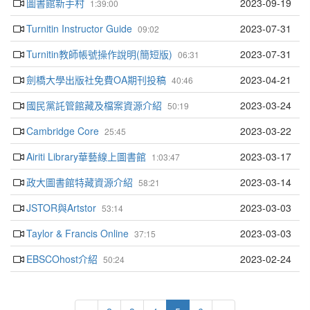
圖書館新手村
2023-09-19
1:39:00
Turnitin Instructor Guide
2023-07-31
09:02
Turnitin教師帳號操作說明(簡短版)
2023-07-31
06:31
劍橋大學出版社免費OA期刊投稿
2023-04-21
40:46
國民黨託管館藏及檔案資源介紹
2023-03-24
50:19
Cambridge Core
2023-03-22
25:45
Airiti Library華藝線上圖書館
2023-03-17
1:03:47
政大圖書館特藏資源介紹
2023-03-14
58:21
JSTOR與Artstor
2023-03-03
53:14
Taylor & Francis Online
2023-03-03
37:15
EBSCOhost介紹
2023-02-24
50:24